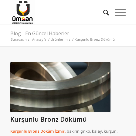
Blog - En Güncel Haberler
Buradasınız:
Anasayfa
/
Ürünlerimiz
/
Kurşunlu Bronz Dökümü
Kurşunlu Bronz Dökümü
Kurşunlu Bronz Döküm İzmir,
bakırın çinko, kalay, kurşun,