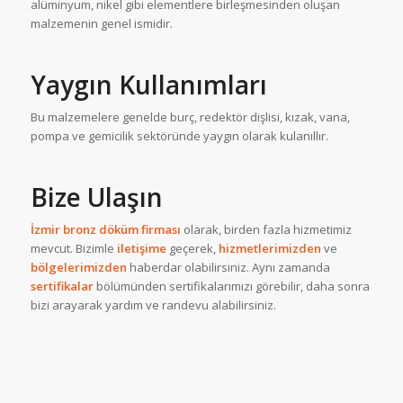
alüminyum, nikel gibi elementlere birleşmesinden oluşan
malzemenin genel ismidir.
Yaygın Kullanımları
Bu malzemelere genelde burç, redektör dişlisi, kızak, vana,
pompa ve gemicilik sektöründe yaygın olarak kulanıllır.
Bize Ulaşın
İzmir bronz döküm firması
olarak, birden fazla hizmetimiz
mevcut. Bizimle
iletişime
geçerek,
hizmetlerimizden
ve
bölgelerimizden
haberdar olabilirsiniz. Aynı zamanda
sertifikalar
bölümünden sertifikalarımızı görebilir, daha sonra
bizi arayarak yardım ve randevu alabilirsiniz.