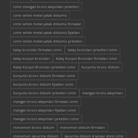
izmir mangan bronz alaşımları şirketleri
izmir white metal yatak dökümü
izmir white metal yatak dökümü firmaları
izmir white metal yatak dökümü fiyatları
izmir white metal yatak dökümü şirketleri
kalay bronzları firmaları izmir
kalay bronzları şirketleri izmir
kalay kurşun bronzları
Kalay Kurşun Bronzları firmaları izmir
Kalay Kurşun Bronzları şirketleri izmir
kurşunlu bronz döküm
kurşunlu bronz döküm firmaları izmir
kurşunlu bronz döküm fiyatları izmir
kurşunlu bronz döküm şirketleri izmir
mangan bronz alaşımları
mangan bronz alaşımları firmaları izmir
mangan bronz alaşımları fiyatları izmir
mangan bronz alaşımları şirketleri izmir
menemen bronz döküm
menemen döküm firmaları
menemen savurma döküm
savurma döküm 4 sanayi sitesi izmir