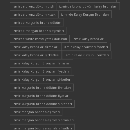
izmirde bronz döküm dişli
izmirde bronz döküm kalay bronzları
izmirde bronz döküm kızak
izmirde Kalay Kurşun Bronzları
izmirde kurşunlu bronz döküm
izmirde mangan bronz alaşımları
izmirde white metal yatak dökümü
izmir kalay bronzları
izmir kalay bronzları firmaları
izmir kalay bronzları fiyatları
izmir kalay bronzları şirketleri
izmir Kalay Kurşun Bronzları
izmir Kalay Kurşun Bronzları firmaları
izmir Kalay Kurşun Bronzları fiyatları
izmir Kalay Kurşun Bronzları şirketleri
izmir kurşunlu bronz döküm firmaları
izmir kurşunlu bronz döküm fiyatları
izmir kurşunlu bronz döküm şirketleri
izmir mangan bronz alaşımları
izmir mangan bronz alaşımları firmaları
izmir mangan bronz alaşımları fiyatları