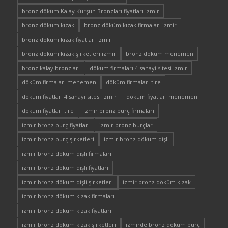
bronz döküm Kalay Kurşun Bronzları fiyatları izmir
bronz döküm kızak
bronz döküm kızak firmaları izmir
bronz döküm kızak fiyatları izmir
bronz döküm kızak şirketleri izmir
bronz döküm menemen
bronz kalay bronzları
döküm firmaları 4 sanayi sitesi izmir
döküm firmaları menemen
döküm firmaları tire
döküm fiyatları 4 sanayi sitesi izmir
döküm fiyatları menemen
döküm fiyatları tire
izmir bronz burç firmaları
izmir bronz burç fiyatları
izmir bronz burçlar
izmir bronz burç şirketleri
izmir bronz döküm dişli
izmir bronz döküm dişli firmaları
izmir bronz döküm dişli fiyatları
izmir bronz döküm dişli şirketleri
izmir bronz döküm kızak
izmir bronz döküm kızak firmaları
izmir bronz döküm kızak fiyatları
izmir bronz döküm kızak şirketleri
izmirde bronz döküm burç