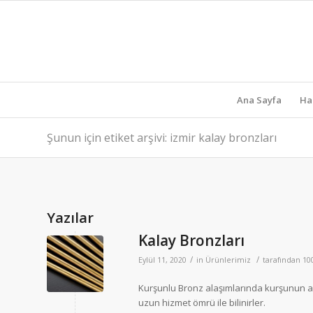
Ana Sayfa
Ha
Şunun için etiket arşivi: izmir kalay bronzları
Yazılar
Kalay Bronzları
/
/
Eylül 11, 2020
in
Ürünlerimiz
tarafından
10
Kurşunlu Bronz alaşımlarında kurşunun ana 
uzun hizmet ömrü ile bilinirler.