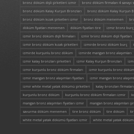
bronz döküm dişli şirketleri izmir
bronz döküm firmaları 4 sanayi s
bronz döküm Kalay Kurşun Bronzları
bronz döküm Kalay Kurşun Bro
bronz döküm kızak şirketleri izmir
bronz döküm menemen
br
döküm fiyatları menemen
döküm fiyatları tire
izmir bronz burç 
izmir bronz döküm dişli firmaları
izmir bronz döküm dişli fiyatları
izmir bronz döküm kızak şirketleri
izmirde bronz döküm burç
izmirde kurşunlu bronz döküm
izmirde mangan bronz alaşımları
izmir kalay bronzları şirketleri
izmir Kalay Kurşun Bronzları
izm
izmir kurşunlu bronz döküm firmaları
izmir kurşunlu bronz döküm 
izmir mangan bronz alaşımları fiyatları
izmir mangan bronz alaşımla
izmir white metal yatak dökümü şirketleri
kalay bronzları firmaları
kurşunlu bronz döküm
kurşunlu bronz döküm firmaları izmir
k
mangan bronz alaşımları fiyatları izmir
mangan bronz alaşımları şir
savurma döküm menemen
tire bronz döküm
tire döküm
ti
white metal yatak dökümü fiyatları izmir
white metal yatak dökümü