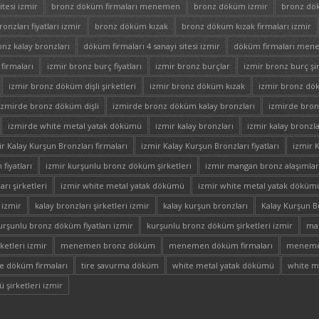
itesi izmir
bronz döküm firmaları menemen
bronz döküm izmir
bronz dök
nzları fiyatları izmir
bronz döküm kızak
bronz döküm kızak firmaları izmir
onz kalay bronzları
döküm firmaları 4 sanayi sitesi izmir
döküm firmaları me
firmaları
izmir bronz burç fiyatları
izmir bronz burçlar
izmir bronz burç şir
izmir bronz döküm dişli şirketleri
izmir bronz döküm kızak
izmir bronz dök
izmirde bronz döküm dişli
izmirde bronz döküm kalay bronzları
izmirde bro
izmirde white metal yatak dökümü
izmir kalay bronzları
izmir kalay bronzla
ir Kalay Kurşun Bronzları firmaları
izmir Kalay Kurşun Bronzları fiyatları
izmir K
fiyatları
izmir kurşunlu bronz döküm şirketleri
izmir mangan bronz alaşımlar
rı şirketleri
izmir white metal yatak dökümü
izmir white metal yatak dökümü
 izmir
kalay bronzları şirketleri izmir
kalay kurşun bronzları
Kalay Kurşun Br
urşunlu bronz döküm fiyatları izmir
kurşunlu bronz döküm şirketleri izmir
man
ketleri izmir
menemen bronz döküm
menemen döküm firmaları
meneme
re döküm firmaları
tire savurma döküm
white metal yatak dökümü
white m
 şirketleri izmir