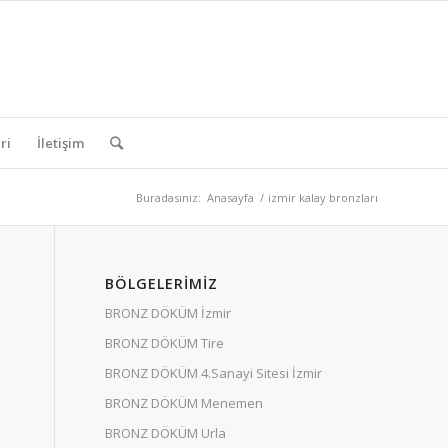
ri
İletişim
Buradasınız:
Anasayfa
/
izmir kalay bronzları
BÖLGELERIMIZ
BRONZ DÖKÜM İzmir
BRONZ DÖKÜM Tire
BRONZ DÖKÜM 4.Sanayi Sitesi İzmir
BRONZ DÖKÜM Menemen
BRONZ DÖKÜM Urla