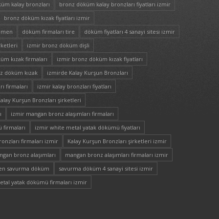
üm kalay bronzları
bronz döküm kalay bronzları fiyatları izmir
bronz döküm kızak fiyatları izmir
nemen
döküm firmaları tire
döküm fiyatları 4 sanayi sitesi izmir
ketleri
izmir bronz döküm dişli
üm kızak firmaları
izmir bronz döküm kızak fiyatları
nz döküm kızak
izmirde Kalay Kurşun Bronzları
rı firmaları
izmir kalay bronzları fiyatları
alay Kurşun Bronzları şirketleri
ı
izmir mangan bronz alaşımları firmaları
 firmaları
izmir white metal yatak dökümü fiyatları
onzları firmaları izmir
Kalay Kurşun Bronzları şirketleri izmir
gan bronz alaşımları
mangan bronz alaşımları firmaları izmir
n savurma döküm
savurma döküm 4 sanayi sitesi izmir
etal yatak dökümü firmaları izmir