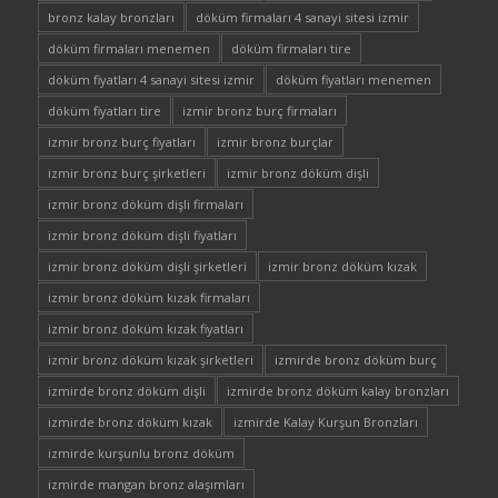
bronz kalay bronzları
döküm firmaları 4 sanayi sitesi izmir
döküm firmaları menemen
döküm firmaları tire
döküm fiyatları 4 sanayi sitesi izmir
döküm fiyatları menemen
döküm fiyatları tire
izmir bronz burç firmaları
izmir bronz burç fiyatları
izmir bronz burçlar
izmir bronz burç şirketleri
izmir bronz döküm dişli
izmir bronz döküm dişli firmaları
izmir bronz döküm dişli fiyatları
izmir bronz döküm dişli şirketleri
izmir bronz döküm kızak
izmir bronz döküm kızak firmaları
izmir bronz döküm kızak fiyatları
izmir bronz döküm kızak şirketleri
izmirde bronz döküm burç
izmirde bronz döküm dişli
izmirde bronz döküm kalay bronzları
izmirde bronz döküm kızak
izmirde Kalay Kurşun Bronzları
izmirde kurşunlu bronz döküm
izmirde mangan bronz alaşımları