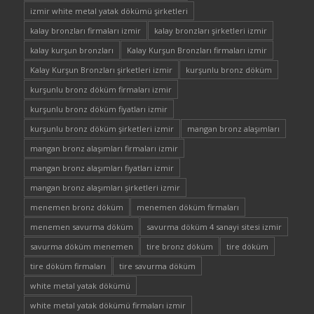
izmir white metal yatak dökümü şirketleri
kalay bronzları firmaları izmir
kalay bronzları şirketleri izmir
kalay kurşun bronzları
Kalay Kurşun Bronzları firmaları izmir
Kalay Kurşun Bronzları şirketleri izmir
kurşunlu bronz döküm
kurşunlu bronz döküm firmaları izmir
kurşunlu bronz döküm fiyatları izmir
kurşunlu bronz döküm şirketleri izmir
mangan bronz alaşımları
mangan bronz alaşımları firmaları izmir
mangan bronz alaşımları fiyatları izmir
mangan bronz alaşımları şirketleri izmir
menemen bronz döküm
menemen döküm firmaları
menemen savurma döküm
savurma döküm 4 sanayi sitesi izmir
savurma döküm menemen
tire bronz döküm
tire döküm
tire döküm firmaları
tire savurma döküm
white metal yatak dökümü
white metal yatak dökümü firmaları izmir