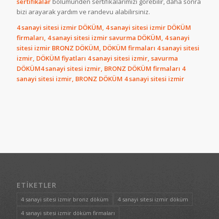
sertifikalar
bölümünden sertifikalarımızı görebilir, daha sonra
bizi arayarak yardım ve randevu alabilirsiniz.
4 sanayi sitesi izmir DÖKÜM, 4 sanayi sitesi izmir DÖKÜM
firmaları, 4 sanayi sitesi izmir savurma DÖKÜM, 4 sanayi
sitesi izmir BRONZ DÖKÜM, DÖKÜM firmaları 4 sanayi sitesi
izmir, DÖKÜM fiyatları 4 sanayi sitesi izmir, savurma
DÖKÜM4 sanayi sitesi izmir, BRONZ DÖKÜM firmaları 4
sanayi sitesi izmir, BRONZ DÖKÜM 4 sanayi sitesi izmir
ETIKETLER
4 sanayi sitesi izmir bronz döküm
4 sanayi sitesi izmir döküm
4 sanayi sitesi izmir döküm firmaları