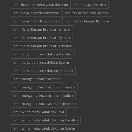
izmirde white metal yatak dökümü
izmir kalay bronzları
izmir kalay bronzları firmaları
izmir kalay bronzları fiyatları
izmir kalay bronzları şirketleri
izmir Kalay Kurşun Bronzları
izmir Kalay Kurşun Bronzları firmaları
izmir Kalay Kurşun Bronzları fiyatları
izmir Kalay Kurşun Bronzları şirketleri
izmir kurşunlu bronz döküm firmaları
izmir kurşunlu bronz döküm fiyatları
izmir kurşunlu bronz döküm şirketleri
izmir mangan bronz alaşımları
izmir mangan bronz alaşımları firmaları
izmir mangan bronz alaşımları fiyatları
izmir mangan bronz alaşımları şirketleri
izmir white metal yatak dökümü
izmir white metal yatak dökümü firmaları
izmir white metal yatak dökümü fiyatları