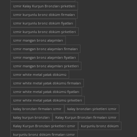
izmir Kalay Kurşun Bronzları şirketleri
izmir kurşunlu bronz döküm firmaları
izmir kurşunlu bronz döküm fiyatları
izmir kurşunlu bronz döküm şirketleri
izmir mangan bronz alaşımları
izmir mangan bronz alaşımları firmaları
izmir mangan bronz alaşımları fiyatları
izmir mangan bronz alaşımları şirketleri
izmir white metal yatak dökümü
izmir white metal yatak dökümü firmaları
izmir white metal yatak dökümü fiyatları
izmir white metal yatak dökümü şirketleri
kalay bronzları firmaları izmir
kalay bronzları şirketleri izmir
kalay kurşun bronzları
Kalay Kurşun Bronzları firmaları izmir
Kalay Kurşun Bronzları şirketleri izmir
kurşunlu bronz döküm
kurşunlu bronz döküm firmaları izmir