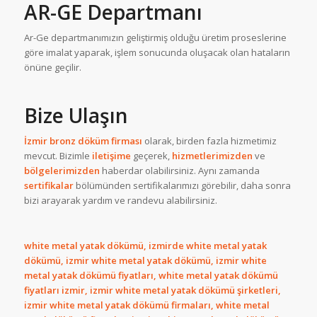
AR-GE Departmanı
Ar-Ge departmanımızın geliştirmiş olduğu üretim proseslerine
göre imalat yaparak, işlem sonucunda oluşacak olan hataların
önüne geçilir.
Bize Ulaşın
İzmir bronz döküm firması
olarak, birden fazla hizmetimiz
mevcut. Bizimle
iletişime
geçerek,
hizmetlerimizden
ve
bölgelerimizden
haberdar olabilirsiniz. Aynı zamanda
sertifikalar
bölümünden sertifikalarımızı görebilir, daha sonra
bizi arayarak yardım ve randevu alabilirsiniz.
white metal yatak dökümü, izmirde white metal yatak
dökümü, izmir white metal yatak dökümü, izmir white
metal yatak dökümü fiyatları, white metal yatak dökümü
fiyatları izmir, izmir white metal yatak dökümü şirketleri,
izmir white metal yatak dökümü firmaları, white metal