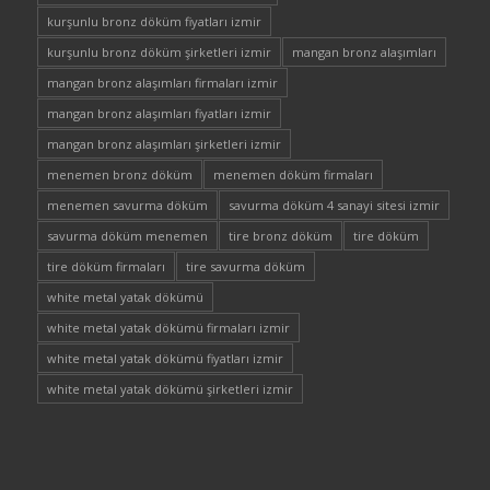
kurşunlu bronz döküm fiyatları izmir
kurşunlu bronz döküm şirketleri izmir
mangan bronz alaşımları
mangan bronz alaşımları firmaları izmir
mangan bronz alaşımları fiyatları izmir
mangan bronz alaşımları şirketleri izmir
menemen bronz döküm
menemen döküm firmaları
menemen savurma döküm
savurma döküm 4 sanayi sitesi izmir
savurma döküm menemen
tire bronz döküm
tire döküm
tire döküm firmaları
tire savurma döküm
white metal yatak dökümü
white metal yatak dökümü firmaları izmir
white metal yatak dökümü fiyatları izmir
white metal yatak dökümü şirketleri izmir