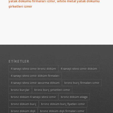
yatak dökümü firmaları izmir, white metal yatak dökümü
şirketleri izmir
ETIKETLER
4 sanayi sitesi izmir bronz döküm
4 sanayi sitesi izmir döküm
4 sanayi sitesi izmir döküm firmaları
4 sanayi sitesi izmir savurma döküm
bronz burç firmaları izmir
bronz burçlar
bronz burç şirketleri izmir
bronz döküm 4 sanayi sitesi izmir
bronz döküm aliaga
bronz döküm burç
bronz döküm burç fiyatları izmir
bronz döküm dişli
bronz döküm dişli firmaları izmir