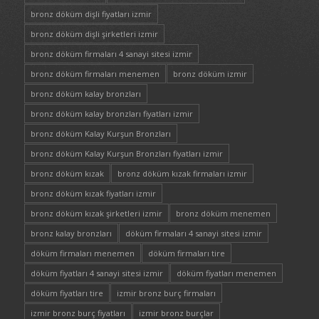
bronz döküm dişli fiyatları izmir
bronz döküm dişli şirketleri izmir
bronz döküm firmaları 4 sanayi sitesi izmir
bronz döküm firmaları menemen
bronz döküm izmir
bronz döküm kalay bronzları
bronz döküm kalay bronzları fiyatları izmir
bronz döküm Kalay Kurşun Bronzları
bronz döküm Kalay Kurşun Bronzları fiyatları izmir
bronz döküm kızak
bronz döküm kızak firmaları izmir
bronz döküm kızak fiyatları izmir
bronz döküm kızak şirketleri izmir
bronz döküm menemen
bronz kalay bronzları
döküm firmaları 4 sanayi sitesi izmir
döküm firmaları menemen
döküm firmaları tire
döküm fiyatları 4 sanayi sitesi izmir
döküm fiyatları menemen
döküm fiyatları tire
izmir bronz burç firmaları
izmir bronz burç fiyatları
izmir bronz burçlar