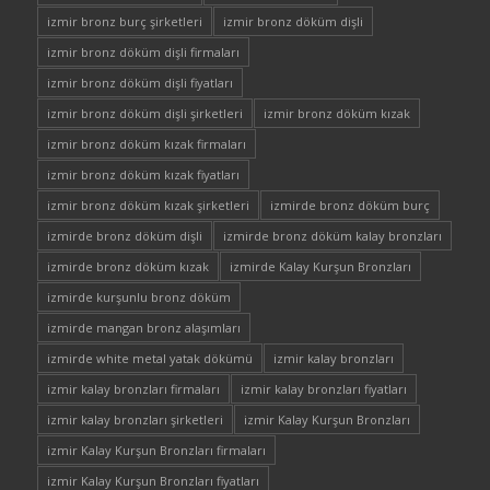
izmir bronz burç şirketleri
izmir bronz döküm dişli
izmir bronz döküm dişli firmaları
izmir bronz döküm dişli fiyatları
izmir bronz döküm dişli şirketleri
izmir bronz döküm kızak
izmir bronz döküm kızak firmaları
izmir bronz döküm kızak fiyatları
izmir bronz döküm kızak şirketleri
izmirde bronz döküm burç
izmirde bronz döküm dişli
izmirde bronz döküm kalay bronzları
izmirde bronz döküm kızak
izmirde Kalay Kurşun Bronzları
izmirde kurşunlu bronz döküm
izmirde mangan bronz alaşımları
izmirde white metal yatak dökümü
izmir kalay bronzları
izmir kalay bronzları firmaları
izmir kalay bronzları fiyatları
izmir kalay bronzları şirketleri
izmir Kalay Kurşun Bronzları
izmir Kalay Kurşun Bronzları firmaları
izmir Kalay Kurşun Bronzları fiyatları