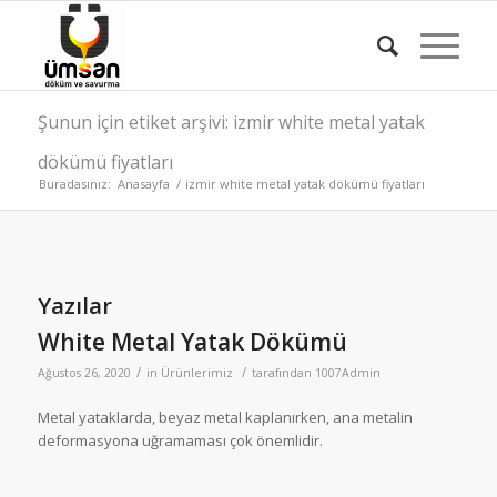
Şunun için etiket arşivi: izmir white metal yatak
dökümü fiyatları
Buradasınız:
Anasayfa
/
izmir white metal yatak dökümü fiyatları
Yazılar
White Metal Yatak Dökümü
/
/
Ağustos 26, 2020
in
Ürünlerimiz
tarafından
1007Admin
Metal yataklarda, beyaz metal kaplanırken, ana metalin
deformasyona uğramaması çok önemlidir.