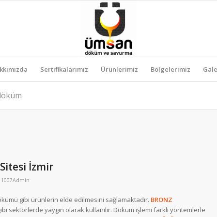
kkımızda
Sertifikalarımız
Ürünlerimiz
Bölgelerimiz
Gale
z döküm
itesi İzmir
n
1007Admin
 dökümü gibi ürünlerin elde edilmesini sağlamaktadır.
BRONZ
bi sektörlerde yaygın olarak kullanılır. Döküm işlemi farklı yöntemlerle