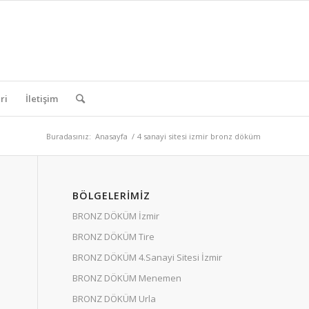
ri
İletişim
Buradasınız:
Anasayfa
/
4 sanayi sitesi izmir bronz döküm
BÖLGELERIMIZ
BRONZ DÖKÜM İzmir
BRONZ DÖKÜM Tire
BRONZ DÖKÜM 4.Sanayi Sitesi İzmir
BRONZ DÖKÜM Menemen
BRONZ DÖKÜM Urla