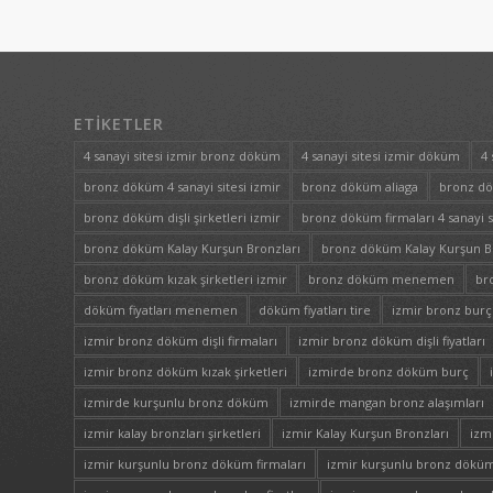
ETIKETLER
4 sanayi sitesi izmir bronz döküm
4 sanayi sitesi izmir döküm
4 
bronz döküm 4 sanayi sitesi izmir
bronz döküm aliaga
bronz d
bronz döküm dişli şirketleri izmir
bronz döküm firmaları 4 sanayi s
bronz döküm Kalay Kurşun Bronzları
bronz döküm Kalay Kurşun Bro
bronz döküm kızak şirketleri izmir
bronz döküm menemen
br
döküm fiyatları menemen
döküm fiyatları tire
izmir bronz burç 
izmir bronz döküm dişli firmaları
izmir bronz döküm dişli fiyatları
izmir bronz döküm kızak şirketleri
izmirde bronz döküm burç
izmirde kurşunlu bronz döküm
izmirde mangan bronz alaşımları
izmir kalay bronzları şirketleri
izmir Kalay Kurşun Bronzları
izm
izmir kurşunlu bronz döküm firmaları
izmir kurşunlu bronz döküm 