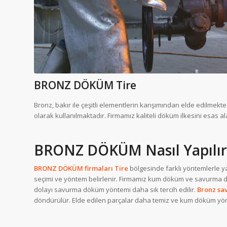
BRONZ DÖKÜM Tire
Bronz, bakır ile çeşitli elementlerin karışımından elde edilmekte
olarak kullanılmaktadır. Firmamız kaliteli döküm ilkesini esas
BRONZ DÖKÜM Nasıl Yapılır
BRONZ DÖKÜM firmaları Tire
bölgesinde farklı yöntemlerle y
seçimi ve yöntem belirlenir. Firmamız kum döküm ve savurma 
dolayı savurma döküm yöntemi daha sık tercih edilir.
Bronz sa
döndürülür. Elde edilen parçalar daha temiz ve kum döküm yön