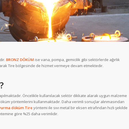
dir.
BRONZ DÖKÜM
ise vana, pompa, gemicilik gibi sektörlerde ağırlık
 alarak Tire bölgesinde de hizmet vermeye devam etmektedir.
?
apılmaktadır. Öncelikle kullanılacak sektör dikkate alarak uygun malzeme
döküm yöntemlerini kullanmaktadır. Daha verimli sonuçlar alınmasından
vurma döküm Tire
yöntemi ile sıvı metal bir eksen etrafından hızlı şekilde
temine göre %25 daha verimlidir.