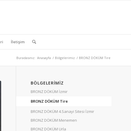
ri
İletişim
Buradasınız:
Anasayfa
/
Bölgelerimiz
/
BRONZ DÖKÜM Tire
BÖLGELERIMIZ
BRONZ DÖKÜM İzmir
BRONZ DÖKÜM Tire
BRONZ DÖKÜM 4.Sanayi Sitesi İzmir
BRONZ DÖKÜM Menemen
BRONZ DÖKÜM Urla