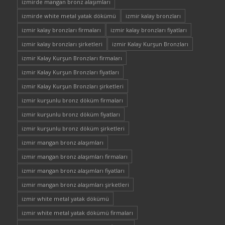
izmirde mangan bronz alaşımları
izmirde white metal yatak dökümü
izmir kalay bronzları
izmir kalay bronzları firmaları
izmir kalay bronzları fiyatları
izmir kalay bronzları şirketleri
izmir Kalay Kurşun Bronzları
izmir Kalay Kurşun Bronzları firmaları
izmir Kalay Kurşun Bronzları fiyatları
izmir Kalay Kurşun Bronzları şirketleri
izmir kurşunlu bronz döküm firmaları
izmir kurşunlu bronz döküm fiyatları
izmir kurşunlu bronz döküm şirketleri
izmir mangan bronz alaşımları
izmir mangan bronz alaşımları firmaları
izmir mangan bronz alaşımları fiyatları
izmir mangan bronz alaşımları şirketleri
izmir white metal yatak dökümü
izmir white metal yatak dökümü firmaları