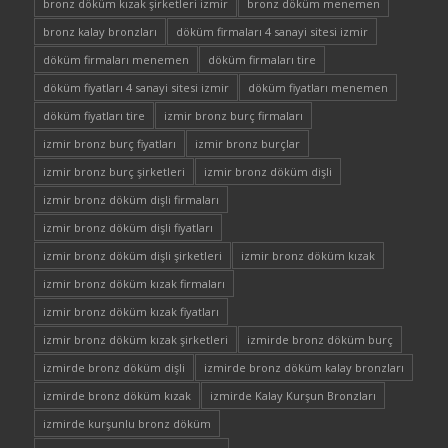
bronz döküm kızak şirketleri izmir
bronz döküm menemen
bronz kalay bronzları
döküm firmaları 4 sanayi sitesi izmir
döküm firmaları menemen
döküm firmaları tire
döküm fiyatları 4 sanayi sitesi izmir
döküm fiyatları menemen
döküm fiyatları tire
izmir bronz burç firmaları
izmir bronz burç fiyatları
izmir bronz burçlar
izmir bronz burç şirketleri
izmir bronz döküm dişli
izmir bronz döküm dişli firmaları
izmir bronz döküm dişli fiyatları
izmir bronz döküm dişli şirketleri
izmir bronz döküm kızak
izmir bronz döküm kızak firmaları
izmir bronz döküm kızak fiyatları
izmir bronz döküm kızak şirketleri
izmirde bronz döküm burç
izmirde bronz döküm dişli
izmirde bronz döküm kalay bronzları
izmirde bronz döküm kızak
izmirde Kalay Kurşun Bronzları
izmirde kurşunlu bronz döküm