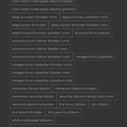
izmir white metal yatak dökümü fiyatları
izmir white metal yatak dökümü şirketleri
kalay bronzları firmaları izmir
kalay bronzları şirketleri izmir
kalay kurşun bronzları
Kalay Kurşun Bronzları firmaları izmir
Kalay Kurşun Bronzları şirketleri izmir
kurşunlu bronz döküm
kurşunlu bronz döküm firmaları izmir
kurşunlu bronz döküm fiyatları izmir
kurşunlu bronz döküm şirketleri izmir
mangan bronz alaşımları
mangan bronz alaşımları firmaları izmir
mangan bronz alaşımları fiyatları izmir
mangan bronz alaşımları şirketleri izmir
menemen bronz döküm
menemen döküm firmaları
menemen savurma döküm
savurma döküm 4 sanayi sitesi izmir
savurma döküm menemen
tire bronz döküm
tire döküm
tire döküm firmaları
tire savurma döküm
white metal yatak dökümü