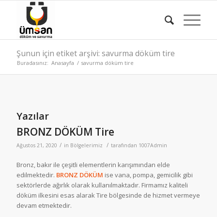
Şunun için etiket arşivi: savurma döküm tire
Buradasınız:
Anasayfa
/
savurma döküm tire
Yazılar
BRONZ DÖKÜM Tire
/
/
Ağustos 21, 2020
in
Bölgelerimiz
tarafından
1007Admin
Bronz, bakır ile çeşitli elementlerin karışımından elde
edilmektedir.
BRONZ DÖKÜM
ise vana, pompa, gemicilik gibi
sektörlerde ağırlık olarak kullanılmaktadır. Firmamız kaliteli
döküm ilkesini esas alarak Tire bölgesinde de hizmet vermeye
devam etmektedir.