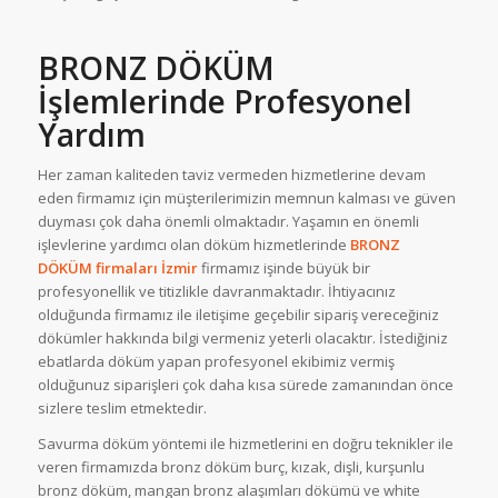
BRONZ DÖKÜM
İşlemlerinde Profesyonel
Yardım
Her zaman kaliteden taviz vermeden hizmetlerine devam
eden firmamız için müşterilerimizin memnun kalması ve güven
duyması çok daha önemli olmaktadır. Yaşamın en önemli
işlevlerine yardımcı olan döküm hizmetlerinde
BRONZ
DÖKÜM
firmaları İzmir
firmamız işinde büyük bir
profesyonellik ve titizlikle davranmaktadır. İhtiyacınız
olduğunda firmamız ile iletişime geçebilir sipariş vereceğiniz
dökümler hakkında bilgi vermeniz yeterli olacaktır. İstediğiniz
ebatlarda döküm yapan profesyonel ekibimiz vermiş
olduğunuz siparişleri çok daha kısa sürede zamanından önce
sizlere teslim etmektedir.
Savurma döküm yöntemi ile hizmetlerini en doğru teknikler ile
veren firmamızda bronz döküm burç, kızak, dişli, kurşunlu
bronz döküm, mangan bronz alaşımları dökümü ve white