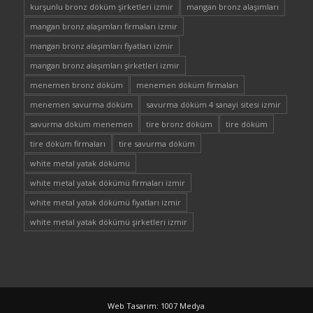
kurşunlu bronz döküm şirketleri izmir
mangan bronz alaşımları
mangan bronz alaşımları firmaları izmir
mangan bronz alaşımları fiyatları izmir
mangan bronz alaşımları şirketleri izmir
menemen bronz döküm
menemen döküm firmaları
menemen savurma döküm
savurma döküm 4 sanayi sitesi izmir
savurma döküm menemen
tire bronz döküm
tire döküm
tire döküm firmaları
tire savurma döküm
white metal yatak dökümü
white metal yatak dökümü firmaları izmir
white metal yatak dökümü fiyatları izmir
white metal yatak dökümü şirketleri izmir
Web Tasarım: 1007 Medya