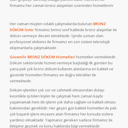
firmamız her zaman bronz alaşımları üzerinden hizmetlerini
Her zaman müşteri odaklı çalışmalarda bulunan
BRONZ
DÖKÜM
İzmir
firmamız birinci sınıf kalitede bronz alaşımlar ile
dökün vermeye devam etmektedir. İşinde uzman olan
profesyonel ekibimiz ile firmamız en son sistem teknolojik
ekipmanlarla çalışmaktadır.
Güvenilir BRONZ DÖKÜM Hizmetleri
hizmetleri vermektedir.
Döküm sektöründe hizmet vermeye başladığı ilk günden bu
yana pek çok bronz döküm kullanım alanlarına en kaliteli ve
güvenilir hizmetleri firmamız en doğru teknikler ile
vermektedir.
Döküm işlemleri çok zor ve zahmetli olmasından dolayı
kesinlikle işi bilen kişiler ile çalışmak hem zaman kaybı
yaşamamak hem de işlerin çok daha sağlam ve kaliteli olması
bakımından gereklidir. Her geçen gün kaliteli hizmetleri ile pek
çok başarılı işlere imzasını atan firmamız her konuda sizlere
yardımcı olmaktadır. Yapmanız gereken sadece firmamız ile
iletişime geçmek ve konu hakkında bilgi vermektedir.