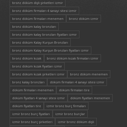
bronz döküm dişli şirketleri izmir
bronz döküm firmaları 4 sanayi sitesi izmir
bronz döküm firmaları menemen
bronz döküm izmir
bronz döküm kalay bronzları
bronz döküm kalay bronzları fiyatları izmir
bronz döküm Kalay Kurşun Bronzları
bronz döküm Kalay Kurşun Bronzları fiyatları izmir
bronz döküm kızak
bronz döküm kızak firmaları izmir
bronz döküm kızak fiyatları izmir
bronz döküm kızak şirketleri izmir
bronz döküm menemen
bronz kalay bronzları
döküm firmaları 4 sanayi sitesi izmir
döküm firmaları menemen
döküm firmaları tire
döküm fiyatları 4 sanayi sitesi izmir
döküm fiyatları menemen
döküm fiyatları tire
izmir bronz burç firmaları
izmir bronz burç fiyatları
izmir bronz burçlar
izmir bronz burç şirketleri
izmir bronz döküm dişli