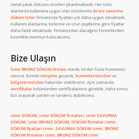
metal yatak dökümü ürünleri çıkarılmaktadır. Her türlü
alanlarda kullanıma uygun olan ürünlerimiz
bronz savurma
döküm İzmir
firmamızda fiyatları çok daha uygun olmaktadır.
Kullanım alanlarına, türlerine ve ürün çeşitlerine göre fiyatlar
daha farklı olmaktadır. Firmamızdan alacağınız hizmetlerden
kesinlikle memnun kalacaksınız.
Bize Ulaşın
İzmir BRONZ DÖKÜM firması
olarak, birden fazla hizmetimiz
mevcut. Bizimle
iletişime
geçerek,
hizmetlerimizden
ve
bölgelerimizden
haberdar olabilirsiniz. Aynı zamanda
sertifikalar
bölümünden sertifikalarımızı görebilir, daha sonra
bizi arayarak yardım ve randevu alabilirsiniz.
izmir DÖKÜM, izmir DÖKÜM firmaları, izmir SAVURMA
DÖKÜM, izmir BRONZ DÖKÜM, DÖKÜM firmaları izmir,
DÖKÜM fiyatları izmir, SAVURMA DÖKÜM izmir, BRONZ
DÖKÜM firmaları izmir, BRONZ DÖKÜM izmir