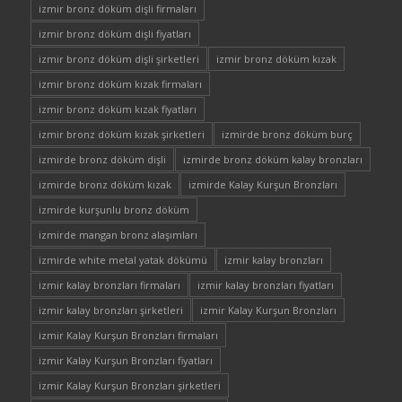
izmir bronz döküm dişli firmaları
izmir bronz döküm dişli fiyatları
izmir bronz döküm dişli şirketleri
izmir bronz döküm kızak
izmir bronz döküm kızak firmaları
izmir bronz döküm kızak fiyatları
izmir bronz döküm kızak şirketleri
izmirde bronz döküm burç
izmirde bronz döküm dişli
izmirde bronz döküm kalay bronzları
izmirde bronz döküm kızak
izmirde Kalay Kurşun Bronzları
izmirde kurşunlu bronz döküm
izmirde mangan bronz alaşımları
izmirde white metal yatak dökümü
izmir kalay bronzları
izmir kalay bronzları firmaları
izmir kalay bronzları fiyatları
izmir kalay bronzları şirketleri
izmir Kalay Kurşun Bronzları
izmir Kalay Kurşun Bronzları firmaları
izmir Kalay Kurşun Bronzları fiyatları
izmir Kalay Kurşun Bronzları şirketleri