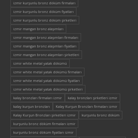
izmir kurşunlu bronz döküm firmaları
izmir kurşunlu bronz döküm fiyatları
izmir kurşunlu bronz döküm şirketleri
izmir mangan bronz alaşımları
izmir mangan bronz alaşımları firmaları
izmir mangan bronz alaşımları fiyatları
izmir mangan bronz alaşımları şirketleri
izmir white metal yatak dökümü
izmir white metal yatak dökümü firmaları
izmir white metal yatak dökümü fiyatları
izmir white metal yatak dökümü şirketleri
kalay bronzları firmaları izmir
kalay bronzları şirketleri izmir
kalay kurşun bronzları
Kalay Kurşun Bronzları firmaları izmir
Kalay Kurşun Bronzları şirketleri izmir
kurşunlu bronz döküm
kurşunlu bronz döküm firmaları izmir
kurşunlu bronz döküm fiyatları izmir