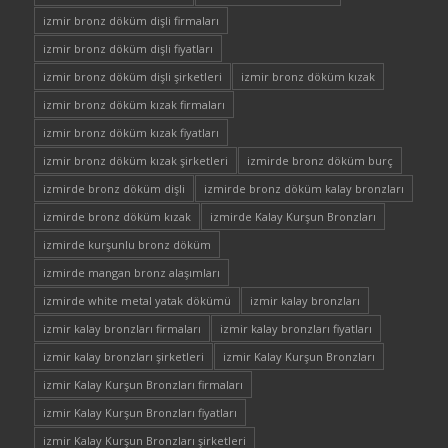
izmir bronz döküm dişli firmaları
izmir bronz döküm dişli fiyatları
izmir bronz döküm dişli şirketleri
izmir bronz döküm kızak
izmir bronz döküm kızak firmaları
izmir bronz döküm kızak fiyatları
izmir bronz döküm kızak şirketleri
izmirde bronz döküm burç
izmirde bronz döküm dişli
izmirde bronz döküm kalay bronzları
izmirde bronz döküm kızak
izmirde Kalay Kurşun Bronzları
izmirde kurşunlu bronz döküm
izmirde mangan bronz alaşımları
izmirde white metal yatak dökümü
izmir kalay bronzları
izmir kalay bronzları firmaları
izmir kalay bronzları fiyatları
izmir kalay bronzları şirketleri
izmir Kalay Kurşun Bronzları
izmir Kalay Kurşun Bronzları firmaları
izmir Kalay Kurşun Bronzları fiyatları
izmir Kalay Kurşun Bronzları şirketleri