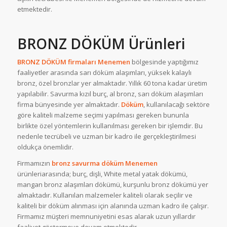
etmektedir.
BRONZ DÖKÜM Ürünleri
BRONZ DÖKÜM firmaları Menemen
bölgesinde yaptığımız
faaliyetler arasında sarı döküm alaşımları, yüksek kalaylı
bronz, özel bronzlar yer almaktadır. Yıllık 60 tona kadar üretim
yapılabilir. Savurma kızıl burç, al bronz, sarı döküm alaşımları
firma bünyesinde yer almaktadır.
Döküm
, kullanılacağı sektöre
göre kaliteli malzeme seçimi yapılması gereken bununla
birlikte özel yöntemlerin kullanılması gereken bir işlemdir. Bu
nedenle tecrübeli ve uzman bir kadro ile gerçekleştirilmesi
oldukça önemlidir.
Firmamızın
bronz savurma döküm Menemen
ürünleriarasında; burç, dişli, White metal yatak dökümü,
mangan bronz alaşımları dökümü, kurşunlu bronz dökümü yer
almaktadır. Kullanılan malzemeler kaliteli olarak seçilir ve
kaliteli bir döküm alınması için alanında uzman kadro ile çalışır.
Firmamız müşteri memnuniyetini esas alarak uzun yıllardır