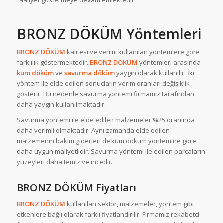
faaliyet göstermeye devam etmektedir.
BRONZ DÖKÜM Yöntemleri
BRONZ DÖKÜM
kalitesi ve verimi kullanılan yöntemlere göre
farklılık göstermektedir.
BRONZ DÖKÜM
yöntemleri arasında
kum
döküm
ve
savurma
döküm
yaygın olarak kullanılır. İki
yöntem ile elde edilen sonuçların verim oranları değişiklik
gösterir. Bu nedenle savurma yöntemi firmamız tarafından
daha yaygın kullanılmaktadır.
Savurma yöntemi ile elde edilen malzemeler %25 oranında
daha verimli olmaktadır. Aynı zamanda elde edilen
malzemenin bakım giderleri de kum döküm yöntemine göre
daha uygun maliyetlidir. Savurma yöntemi ile edilen parçaların
yüzeyleri daha temiz ve incedir.
BRONZ DÖKÜM Fiyatları
BRONZ DÖKÜM
kullanılan sektör, malzemeler, yöntem gibi
etkenlere bağlı olarak farklı fiyatlandırılır. Firmamız rekabetçi