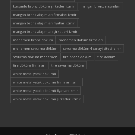
kurşunlu bronz döküm şirketleri izmir
mangan bronz alaşımları
mangan bronz alaşımları firmaları izmir
mangan bronz alaşımları fiyatları izmir
mangan bronz alaşımları şirketleri izmir
menemen bronz döküm
menemen döküm firmaları
menemen savurma döküm
savurma döküm 4 sanayi sitesi izmir
savurma döküm menemen
tire bronz döküm
tire döküm
tire döküm firmaları
tire savurma döküm
white metal yatak dökümü
white metal yatak dökümü firmaları izmir
white metal yatak dökümü fiyatları izmir
white metal yatak dökümü şirketleri izmir