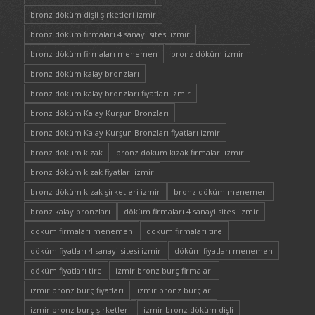
bronz döküm dişli şirketleri izmir
bronz döküm firmaları 4 sanayi sitesi izmir
bronz döküm firmaları menemen
bronz döküm izmir
bronz döküm kalay bronzları
bronz döküm kalay bronzları fiyatları izmir
bronz döküm Kalay Kurşun Bronzları
bronz döküm Kalay Kurşun Bronzları fiyatları izmir
bronz döküm kızak
bronz döküm kızak firmaları izmir
bronz döküm kızak fiyatları izmir
bronz döküm kızak şirketleri izmir
bronz döküm menemen
bronz kalay bronzları
döküm firmaları 4 sanayi sitesi izmir
döküm firmaları menemen
döküm firmaları tire
döküm fiyatları 4 sanayi sitesi izmir
döküm fiyatları menemen
döküm fiyatları tire
izmir bronz burç firmaları
izmir bronz burç fiyatları
izmir bronz burçlar
izmir bronz burç şirketleri
izmir bronz döküm dişli