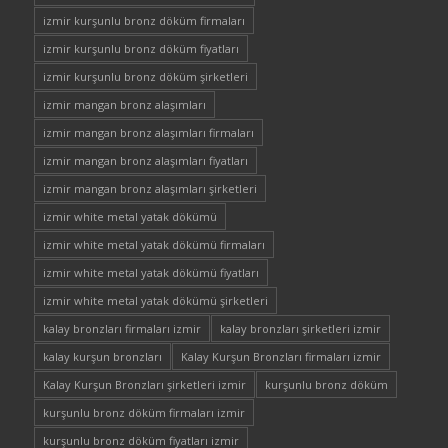
izmir kurşunlu bronz döküm firmaları
izmir kurşunlu bronz döküm fiyatları
izmir kurşunlu bronz döküm şirketleri
izmir mangan bronz alaşımları
izmir mangan bronz alaşımları firmaları
izmir mangan bronz alaşımları fiyatları
izmir mangan bronz alaşımları şirketleri
izmir white metal yatak dökümü
izmir white metal yatak dökümü firmaları
izmir white metal yatak dökümü fiyatları
izmir white metal yatak dökümü şirketleri
kalay bronzları firmaları izmir
kalay bronzları şirketleri izmir
kalay kurşun bronzları
Kalay Kurşun Bronzları firmaları izmir
Kalay Kurşun Bronzları şirketleri izmir
kurşunlu bronz döküm
kurşunlu bronz döküm firmaları izmir
kurşunlu bronz döküm fiyatları izmir