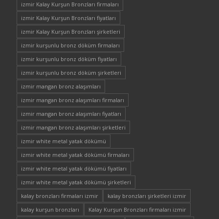
izmir Kalay Kurşun Bronzları firmaları
izmir Kalay Kurşun Bronzları fiyatları
izmir Kalay Kurşun Bronzları şirketleri
izmir kurşunlu bronz döküm firmaları
izmir kurşunlu bronz döküm fiyatları
izmir kurşunlu bronz döküm şirketleri
izmir mangan bronz alaşımları
izmir mangan bronz alaşımları firmaları
izmir mangan bronz alaşımları fiyatları
izmir mangan bronz alaşımları şirketleri
izmir white metal yatak dökümü
izmir white metal yatak dökümü firmaları
izmir white metal yatak dökümü fiyatları
izmir white metal yatak dökümü şirketleri
kalay bronzları firmaları izmir
kalay bronzları şirketleri izmir
kalay kurşun bronzları
Kalay Kurşun Bronzları firmaları izmir