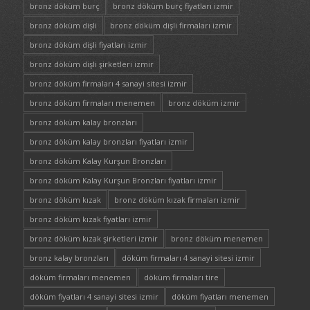
bronz döküm burç
bronz döküm burç fiyatları izmir
bronz döküm dişli
bronz döküm dişli firmaları izmir
bronz döküm dişli fiyatları izmir
bronz döküm dişli şirketleri izmir
bronz döküm firmaları 4 sanayi sitesi izmir
bronz döküm firmaları menemen
bronz döküm izmir
bronz döküm kalay bronzları
bronz döküm kalay bronzları fiyatları izmir
bronz döküm Kalay Kurşun Bronzları
bronz döküm Kalay Kurşun Bronzları fiyatları izmir
bronz döküm kızak
bronz döküm kızak firmaları izmir
bronz döküm kızak fiyatları izmir
bronz döküm kızak şirketleri izmir
bronz döküm menemen
bronz kalay bronzları
döküm firmaları 4 sanayi sitesi izmir
döküm firmaları menemen
döküm firmaları tire
döküm fiyatları 4 sanayi sitesi izmir
döküm fiyatları menemen