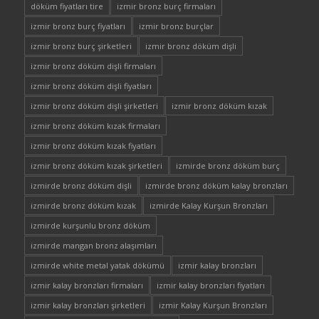
döküm fiyatları tire
izmir bronz burç firmaları
izmir bronz burç fiyatları
izmir bronz burçlar
izmir bronz burç şirketleri
izmir bronz döküm dişli
izmir bronz döküm dişli firmaları
izmir bronz döküm dişli fiyatları
izmir bronz döküm dişli şirketleri
izmir bronz döküm kızak
izmir bronz döküm kızak firmaları
izmir bronz döküm kızak fiyatları
izmir bronz döküm kızak şirketleri
izmirde bronz döküm burç
izmirde bronz döküm dişli
izmirde bronz döküm kalay bronzları
izmirde bronz döküm kızak
izmirde Kalay Kurşun Bronzları
izmirde kurşunlu bronz döküm
izmirde mangan bronz alaşımları
izmirde white metal yatak dökümü
izmir kalay bronzları
izmir kalay bronzları firmaları
izmir kalay bronzları fiyatları
izmir kalay bronzları şirketleri
izmir Kalay Kurşun Bronzları