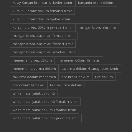
Kalay Kurşun Bronzları şirketleri izmir
kurşunlu bronz döküm
kurşunlu bronz döküm firmaları izmir
kurşunlu bronz döküm fiyatları izmir
kurşunlu bronz döküm şirketleri izmir
mangan bronz alaşımları
mangan bronz alaşımları firmaları izmir
mangan bronz alaşımları fiyatları izmir
mangan bronz alaşımları şirketleri izmir
menemen bronz döküm
menemen döküm firmaları
menemen savurma döküm
savurma döküm 4 sanayi sitesi izmir
savurma döküm menemen
tire bronz döküm
tire döküm
tire döküm firmaları
tire savurma döküm
white metal yatak dökümü
white metal yatak dökümü firmaları izmir
white metal yatak dökümü fiyatları izmir
white metal yatak dökümü şirketleri izmir