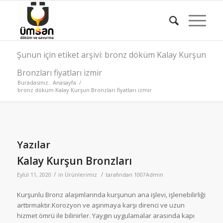
Şunun için etiket arşivi: bronz döküm Kalay Kurşun
Bronzları fiyatları izmir
Buradasınız:
Anasayfa
/
bronz döküm Kalay Kurşun Bronzları fiyatları izmir
Yazılar
Kalay Kurşun Bronzları
/
/
Eylül 11, 2020
in
Ürünlerimiz
tarafından
1007Admin
Kurşunlu Bronz alaşımlarında kurşunun ana işlevi, işlenebilirliği
arttırmaktır.Korozyon ve aşınmaya karşı direnci ve uzun
hizmet ömrü ile bilinirler. Yaygın uygulamalar arasında kapı