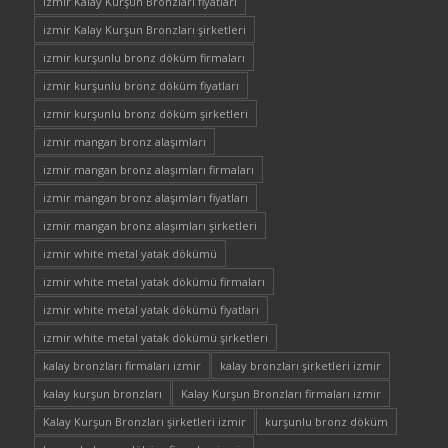
izmir Kalay Kurşun Bronzları fiyatları
izmir Kalay Kurşun Bronzları şirketleri
izmir kurşunlu bronz döküm firmaları
izmir kurşunlu bronz döküm fiyatları
izmir kurşunlu bronz döküm şirketleri
izmir mangan bronz alaşımları
izmir mangan bronz alaşımları firmaları
izmir mangan bronz alaşımları fiyatları
izmir mangan bronz alaşımları şirketleri
izmir white metal yatak dökümü
izmir white metal yatak dökümü firmaları
izmir white metal yatak dökümü fiyatları
izmir white metal yatak dökümü şirketleri
kalay bronzları firmaları izmir
kalay bronzları şirketleri izmir
kalay kurşun bronzları
Kalay Kurşun Bronzları firmaları izmir
Kalay Kurşun Bronzları şirketleri izmir
kurşunlu bronz döküm