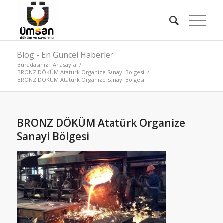
Blog - En Güncel Haberler
Buradasınız:
Anasayfa
/
BRONZ DÖKÜM Atatürk Organize Sanayi Bölgesi
/
BRONZ DÖKÜM Atatürk Organize Sanayi Bölgesi
BRONZ DÖKÜM Atatürk Organize
Sanayi Bölgesi