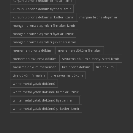
kurşunlu bronz döküm firmaları izmir
kurşunlu bronz döküm fiyatları izmir
kurşunlu bronz döküm şirketleri izmir
mangan bronz alaşımları
mangan bronz alaşımları firmaları izmir
mangan bronz alaşımları fiyatları izmir
mangan bronz alaşımları şirketleri izmir
menemen bronz döküm
menemen döküm firmaları
menemen savurma döküm
savurma döküm 4 sanayi sitesi izmir
savurma döküm menemen
tire bronz döküm
tire döküm
tire döküm firmaları
tire savurma döküm
white metal yatak dökümü
white metal yatak dökümü firmaları izmir
white metal yatak dökümü fiyatları izmir
white metal yatak dökümü şirketleri izmir