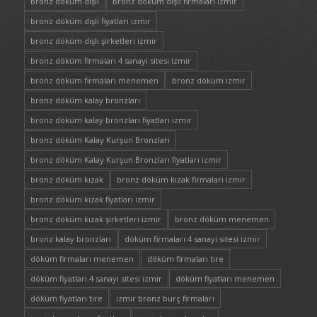
bronz döküm dişli
bronz döküm dişli firmaları izmir
bronz döküm dişli fiyatları izmir
bronz döküm dişli şirketleri izmir
bronz döküm firmaları 4 sanayi sitesi izmir
bronz döküm firmaları menemen
bronz döküm izmir
bronz döküm kalay bronzları
bronz döküm kalay bronzları fiyatları izmir
bronz döküm Kalay Kurşun Bronzları
bronz döküm Kalay Kurşun Bronzları fiyatları izmir
bronz döküm kızak
bronz döküm kızak firmaları izmir
bronz döküm kızak fiyatları izmir
bronz döküm kızak şirketleri izmir
bronz döküm menemen
bronz kalay bronzları
döküm firmaları 4 sanayi sitesi izmir
döküm firmaları menemen
döküm firmaları tire
döküm fiyatları 4 sanayi sitesi izmir
döküm fiyatları menemen
döküm fiyatları tire
izmir bronz burç firmaları