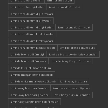
izmir bronz burç fiyatları
izmir bronz burçlar
izmir bronz burç şirketleri
izmir bronz döküm dişli
izmir bronz döküm dişli firmaları
izmir bronz döküm dişli fiyatları
izmir bronz döküm dişli şirketleri
izmir bronz döküm kızak
izmir bronz döküm kızak firmaları
izmir bronz döküm kızak fiyatları
izmir bronz döküm kızak şirketleri
izmirde bronz döküm burç
izmirde bronz döküm dişli
izmirde bronz döküm kalay bronzları
izmirde bronz döküm kızak
izmirde Kalay Kurşun Bronzları
izmirde kurşunlu bronz döküm
izmirde mangan bronz alaşımları
izmirde white metal yatak dökümü
izmir kalay bronzları
izmir kalay bronzları firmaları
izmir kalay bronzları fiyatları
izmir kalay bronzları şirketleri
izmir Kalay Kurşun Bronzları
izmir Kalay Kurşun Bronzları firmaları