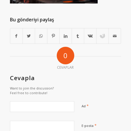
Bu gönderiyi paylaş
0
CEVAPLAR
Cevapla
Want to join the discussion?
Feel free to contribute!
*
Ad
*
E-posta