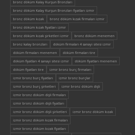
bronz döküm Kalay Kurşun Bronzları
bronz döküm Kalay Kurşun Bronzları fiyatları izmir
bronz döküm kızak
bronz döküm kızak firmaları izmir
bronz döküm kızak fiyatları izmir
bronz döküm kızak şirketleri izmir
bronz döküm menemen
bronz kalay bronzları
döküm firmaları 4 sanayi sitesi izmir
döküm firmaları menemen
döküm firmaları tire
döküm fiyatları 4 sanayi sitesi izmir
döküm fiyatları menemen
döküm fiyatları tire
izmir bronz burç firmaları
izmir bronz burç fiyatları
izmir bronz burçlar
izmir bronz burç şirketleri
izmir bronz döküm dişli
izmir bronz döküm dişli firmaları
izmir bronz döküm dişli fiyatları
izmir bronz döküm dişli şirketleri
izmir bronz döküm kızak
izmir bronz döküm kızak firmaları
izmir bronz döküm kızak fiyatları