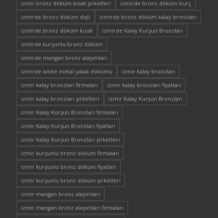
izmir bronz döküm kızak şirketleri
izmirde bronz döküm burç
izmirde bronz döküm dişli
izmirde bronz döküm kalay bronzları
izmirde bronz döküm kızak
izmirde Kalay Kurşun Bronzları
izmirde kurşunlu bronz döküm
izmirde mangan bronz alaşımları
izmirde white metal yatak dökümü
izmir kalay bronzları
izmir kalay bronzları firmaları
izmir kalay bronzları fiyatları
izmir kalay bronzları şirketleri
izmir Kalay Kurşun Bronzları
izmir Kalay Kurşun Bronzları firmaları
izmir Kalay Kurşun Bronzları fiyatları
izmir Kalay Kurşun Bronzları şirketleri
izmir kurşunlu bronz döküm firmaları
izmir kurşunlu bronz döküm fiyatları
izmir kurşunlu bronz döküm şirketleri
izmir mangan bronz alaşımları
izmir mangan bronz alaşımları firmaları