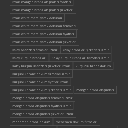
izmir mangan bronz alaşımları fiyatları
izmir mangan bronz alaşımları şirketleri
izmir white metal yatak dökümü
izmir white metal yatak dökümü firmaları
izmir white metal yatak dökümü fiyatları
izmir white metal yatak dökümü şirketleri
kalay bronzları firmaları izmir
kalay bronzları şirketleri izmir
kalay kurşun bronzları
Kalay Kurşun Bronzları firmaları izmir
Kalay Kurşun Bronzları şirketleri izmir
kurşunlu bronz döküm
kurşunlu bronz döküm firmaları izmir
kurşunlu bronz döküm fiyatları izmir
kurşunlu bronz döküm şirketleri izmir
mangan bronz alaşımları
mangan bronz alaşımları firmaları izmir
mangan bronz alaşımları fiyatları izmir
mangan bronz alaşımları şirketleri izmir
menemen bronz döküm
menemen döküm firmaları