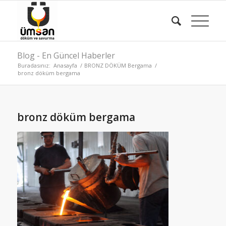
Blog - En Güncel Haberler
Buradasınız:
Anasayfa
/
BRONZ DÖKÜM Bergama
/
bronz döküm bergama
bronz döküm bergama