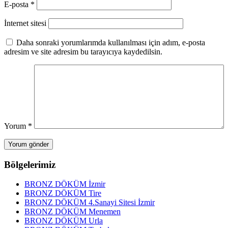
E-posta
*
İnternet sitesi
Daha sonraki yorumlarımda kullanılması için adım, e-posta
adresim ve site adresim bu tarayıcıya kaydedilsin.
Yorum
*
Bölgelerimiz
BRONZ DÖKÜM İzmir
BRONZ DÖKÜM Tire
BRONZ DÖKÜM 4.Sanayi Sitesi İzmir
BRONZ DÖKÜM Menemen
BRONZ DÖKÜM Urla