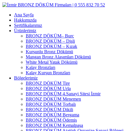
Ana Sayfa
Hakkımızda
Sertifikalarımız
Ürünlerimiz
BRONZ DÖKÜM– Burç
BRONZ DÖKÜM – Dişli
BRONZ DÖKÜM – Kızak
Kurşunlu Bronz Dökümü
Mangan Bronz Alaşımları Dökümü
White Metal Yatak Dökümü
Kalay Bronzları
Kalay Kurşun Bronzları
Bölgelerimiz
BRONZ DÖKÜM Tire
BRONZ DÖKÜM Urla
BRONZ DÖKÜM 4.Sanayi Sitesi İzmir
BRONZ DÖKÜM Menemen
BRONZ DÖKÜM Torbalı
BRONZ DÖKÜM Dikili
BRONZ DÖKÜM Bergama
BRONZ DÖKÜM Ödemiş
BRONZ DÖKÜM Kemalpaşa
BRONZ DÖKÜM Atatürk Organize Sanayi Bölgesi