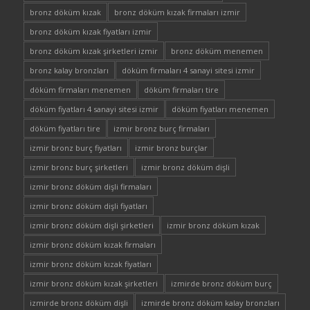
bronz döküm kızak
bronz döküm kızak firmaları izmir
bronz döküm kızak fiyatları izmir
bronz döküm kızak şirketleri izmir
bronz döküm menemen
bronz kalay bronzları
döküm firmaları 4 sanayi sitesi izmir
döküm firmaları menemen
döküm firmaları tire
döküm fiyatları 4 sanayi sitesi izmir
döküm fiyatları menemen
döküm fiyatları tire
izmir bronz burç firmaları
izmir bronz burç fiyatları
izmir bronz burçlar
izmir bronz burç şirketleri
izmir bronz döküm dişli
izmir bronz döküm dişli firmaları
izmir bronz döküm dişli fiyatları
izmir bronz döküm dişli şirketleri
izmir bronz döküm kızak
izmir bronz döküm kızak firmaları
izmir bronz döküm kızak fiyatları
izmir bronz döküm kızak şirketleri
izmirde bronz döküm burç
izmirde bronz döküm dişli
izmirde bronz döküm kalay bronzları