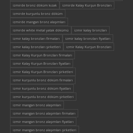
izmirde bronz döküm kızak
izmirde Kalay Kurşun Bronzları
izmirde kurşunlu bronz döküm
izmirde mangan bronz alaşımları
izmirde white metal yatak dökümü
izmir kalay bronzları
izmir kalay bronzları firmaları
izmir kalay bronzları fiyatları
izmir kalay bronzları şirketleri
izmir Kalay Kurşun Bronzları
izmir Kalay Kurşun Bronzları firmaları
izmir Kalay Kurşun Bronzları fiyatları
izmir Kalay Kurşun Bronzları şirketleri
izmir kurşunlu bronz döküm firmaları
izmir kurşunlu bronz döküm fiyatları
izmir kurşunlu bronz döküm şirketleri
izmir mangan bronz alaşımları
izmir mangan bronz alaşımları firmaları
izmir mangan bronz alaşımları fiyatları
izmir mangan bronz alaşımları şirketleri