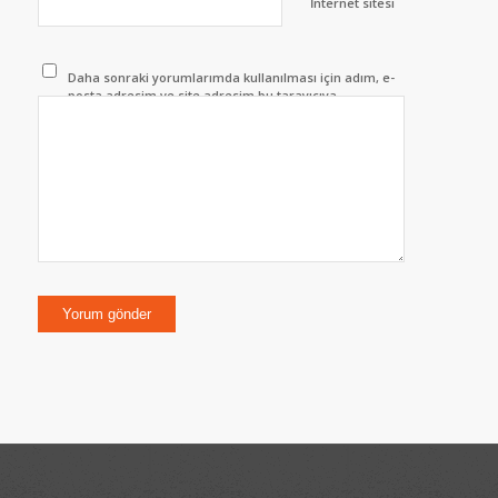
İnternet sitesi
Daha sonraki yorumlarımda kullanılması için adım, e-
posta adresim ve site adresim bu tarayıcıya
kaydedilsin.