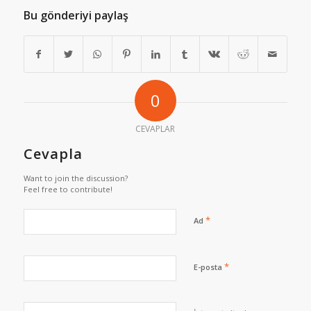
Bu gönderiyi paylaş
0
CEVAPLAR
Cevapla
Want to join the discussion?
Feel free to contribute!
*
Ad
*
E-posta