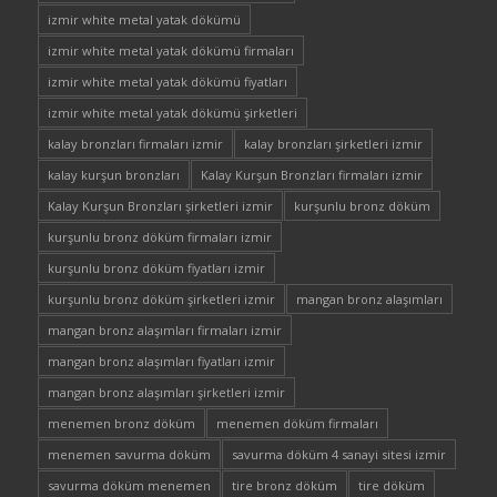
izmir white metal yatak dökümü
izmir white metal yatak dökümü firmaları
izmir white metal yatak dökümü fiyatları
izmir white metal yatak dökümü şirketleri
kalay bronzları firmaları izmir
kalay bronzları şirketleri izmir
kalay kurşun bronzları
Kalay Kurşun Bronzları firmaları izmir
Kalay Kurşun Bronzları şirketleri izmir
kurşunlu bronz döküm
kurşunlu bronz döküm firmaları izmir
kurşunlu bronz döküm fiyatları izmir
kurşunlu bronz döküm şirketleri izmir
mangan bronz alaşımları
mangan bronz alaşımları firmaları izmir
mangan bronz alaşımları fiyatları izmir
mangan bronz alaşımları şirketleri izmir
menemen bronz döküm
menemen döküm firmaları
menemen savurma döküm
savurma döküm 4 sanayi sitesi izmir
savurma döküm menemen
tire bronz döküm
tire döküm