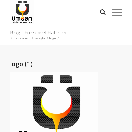
Blog - En Güncel Haberler
Buradasınız:
Anasayfa
/
logo (1)
logo (1)