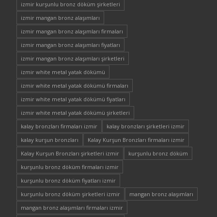
izmir kurşunlu bronz döküm şirketleri
izmir mangan bronz alaşımları
izmir mangan bronz alaşımları firmaları
izmir mangan bronz alaşımları fiyatları
izmir mangan bronz alaşımları şirketleri
izmir white metal yatak dökümü
izmir white metal yatak dökümü firmaları
izmir white metal yatak dökümü fiyatları
izmir white metal yatak dökümü şirketleri
kalay bronzları firmaları izmir
kalay bronzları şirketleri izmir
kalay kurşun bronzları
Kalay Kurşun Bronzları firmaları izmir
Kalay Kurşun Bronzları şirketleri izmir
kurşunlu bronz döküm
kurşunlu bronz döküm firmaları izmir
kurşunlu bronz döküm fiyatları izmir
kurşunlu bronz döküm şirketleri izmir
mangan bronz alaşımları
mangan bronz alaşımları firmaları izmir