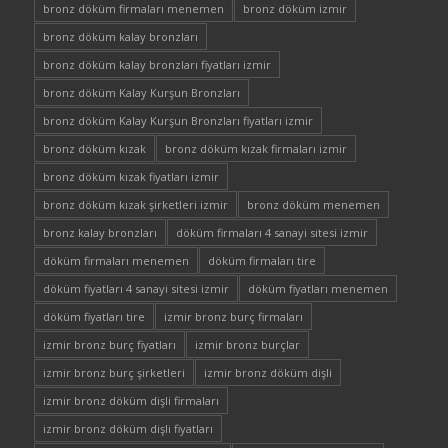
bronz döküm firmaları menemen
bronz döküm izmir
bronz döküm kalay bronzları
bronz döküm kalay bronzları fiyatları izmir
bronz döküm Kalay Kurşun Bronzları
bronz döküm Kalay Kurşun Bronzları fiyatları izmir
bronz döküm kızak
bronz döküm kızak firmaları izmir
bronz döküm kızak fiyatları izmir
bronz döküm kızak şirketleri izmir
bronz döküm menemen
bronz kalay bronzları
döküm firmaları 4 sanayi sitesi izmir
döküm firmaları menemen
döküm firmaları tire
döküm fiyatları 4 sanayi sitesi izmir
döküm fiyatları menemen
döküm fiyatları tire
izmir bronz burç firmaları
izmir bronz burç fiyatları
izmir bronz burçlar
izmir bronz burç şirketleri
izmir bronz döküm dişli
izmir bronz döküm dişli firmaları
izmir bronz döküm dişli fiyatları