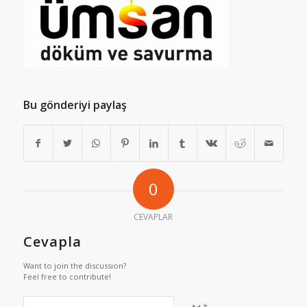
Bu gönderiyi paylaş
0
CEVAPLAR
Cevapla
Want to join the discussion?
Feel free to contribute!