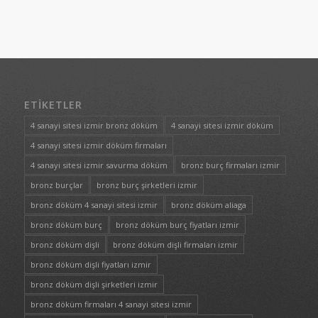
ETIKETLER
4 sanayi sitesi izmir bronz döküm
4 sanayi sitesi izmir döküm
4 sanayi sitesi izmir döküm firmaları
4 sanayi sitesi izmir savurma döküm
bronz burç firmaları izmir
bronz burçlar
bronz burç şirketleri izmir
bronz döküm 4 sanayi sitesi izmir
bronz döküm aliaga
bronz döküm burç
bronz döküm burç fiyatları izmir
bronz döküm dişli
bronz döküm dişli firmaları izmir
bronz döküm dişli fiyatları izmir
bronz döküm dişli şirketleri izmir
bronz döküm firmaları 4 sanayi sitesi izmir