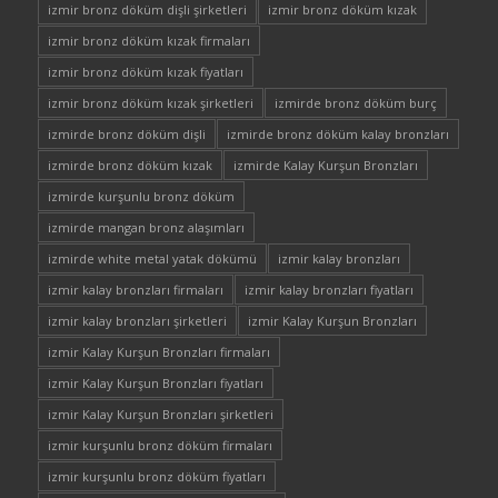
izmir bronz döküm dişli şirketleri
izmir bronz döküm kızak
izmir bronz döküm kızak firmaları
izmir bronz döküm kızak fiyatları
izmir bronz döküm kızak şirketleri
izmirde bronz döküm burç
izmirde bronz döküm dişli
izmirde bronz döküm kalay bronzları
izmirde bronz döküm kızak
izmirde Kalay Kurşun Bronzları
izmirde kurşunlu bronz döküm
izmirde mangan bronz alaşımları
izmirde white metal yatak dökümü
izmir kalay bronzları
izmir kalay bronzları firmaları
izmir kalay bronzları fiyatları
izmir kalay bronzları şirketleri
izmir Kalay Kurşun Bronzları
izmir Kalay Kurşun Bronzları firmaları
izmir Kalay Kurşun Bronzları fiyatları
izmir Kalay Kurşun Bronzları şirketleri
izmir kurşunlu bronz döküm firmaları
izmir kurşunlu bronz döküm fiyatları