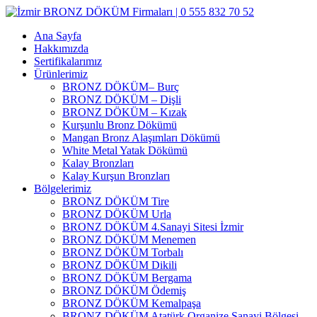
Ana Sayfa
Hakkımızda
Sertifikalarımız
Ürünlerimiz
BRONZ DÖKÜM– Burç
BRONZ DÖKÜM – Dişli
BRONZ DÖKÜM – Kızak
Kurşunlu Bronz Dökümü
Mangan Bronz Alaşımları Dökümü
White Metal Yatak Dökümü
Kalay Bronzları
Kalay Kurşun Bronzları
Bölgelerimiz
BRONZ DÖKÜM Tire
BRONZ DÖKÜM Urla
BRONZ DÖKÜM 4.Sanayi Sitesi İzmir
BRONZ DÖKÜM Menemen
BRONZ DÖKÜM Torbalı
BRONZ DÖKÜM Dikili
BRONZ DÖKÜM Bergama
BRONZ DÖKÜM Ödemiş
BRONZ DÖKÜM Kemalpaşa
BRONZ DÖKÜM Atatürk Organize Sanayi Bölgesi