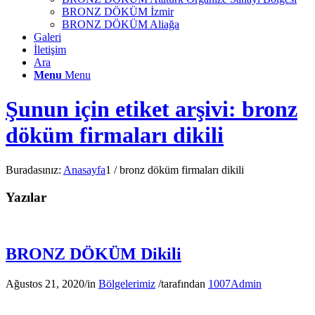
BRONZ DÖKÜM İzmir
BRONZ DÖKÜM Aliağa
Galeri
İletişim
Ara
Menu
Menu
Şunun için etiket arşivi: bronz
döküm firmaları dikili
Buradasınız:
Anasayfa
1
/
bronz döküm firmaları dikili
Yazılar
BRONZ DÖKÜM Dikili
Ağustos 21, 2020
/
in
Bölgelerimiz
/
tarafından
1007Admin