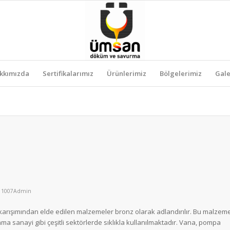
kkımızda
Sertifikalarımız
Ürünlerimiz
Bölgelerimiz
Gale
n
1007Admin
 karışımından elde edilen malzemeler bronz olarak adlandırılır. Bu malzem
ma sanayi gibi çeşitli sektörlerde sıklıkla kullanılmaktadır. Vana, pompa