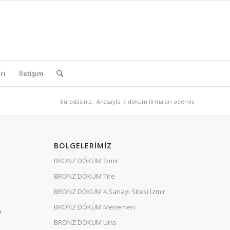
ri
İletişim
Buradasınız:
Anasayfa
/
döküm firmaları odemis
BÖLGELERIMIZ
BRONZ DÖKÜM İzmir
BRONZ DÖKÜM Tire
BRONZ DÖKÜM 4.Sanayi Sitesi İzmir
BRONZ DÖKÜM Menemen
e
BRONZ DÖKÜM Urla